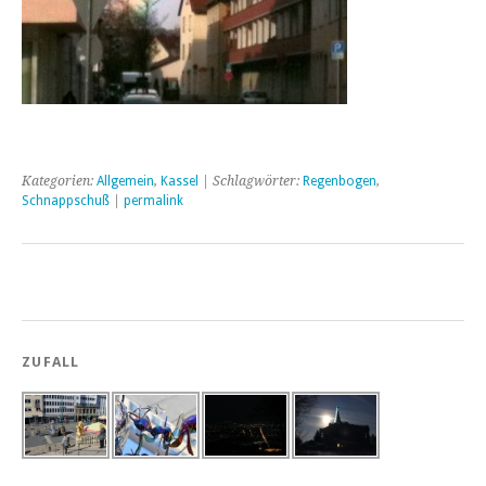
Kategorien:
Allgemein
,
Kassel
| Schlagwörter:
Regenbogen
,
Schnappschuß
|
permalink
ZUFALL