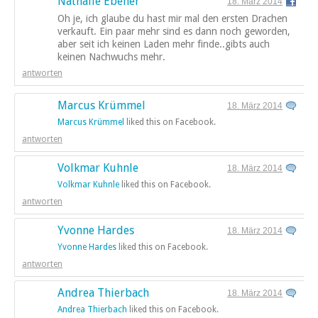
Nathalie Ebener
18. März 2014
Oh je, ich glaube du hast mir mal den ersten Drachen
verkauft. Ein paar mehr sind es dann noch geworden,
aber seit ich keinen Laden mehr finde..gibts auch
keinen Nachwuchs mehr.
antworten
Marcus Krümmel
18. März 2014
Marcus Krümmel
liked this on Facebook.
antworten
Volkmar Kuhnle
18. März 2014
Volkmar Kuhnle
liked this on Facebook.
antworten
Yvonne Hardes
18. März 2014
Yvonne Hardes
liked this on Facebook.
antworten
Andrea Thierbach
18. März 2014
Andrea Thierbach
liked this on Facebook.