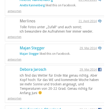
Anette Kannenberg
liked this on Facebook.
antworten
Merlinos
21. April 2014
Tolle Fotos unter „Zufall“ und auch sonst;
ich bewundere die Aufnahmen hier immer wieder.
antworten
Majan Stegger
29. Mai 2014
Majan Stegger
liked this on Facebook.
antworten
Debora Jarosch
29. Mai 2014
ich find das Wetter für Ende Mai genau richtig. Aber
Kopf hoch: für das WE und kommende Woche haben
sie mehr Sonne und trocken angesagt, und
Temperaturen von 20-22 Grad. Genau richtig für
Anfang Juni
antworten