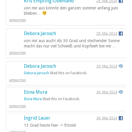
Kris Empting-Obenland
29. Mai 2014
von mir aus könnte den ganzen sommer anfang juni
bleiben…
antworten
Debora Jarosch
29. Mai 2014
von mir aus auch! Ab 30 Grad und stechender Sonne
macht das nur viel Schweiß und Kopfweh bei mir…
antworten
Debora Jarosch
29. Mai 2014
Debora Jarosch
liked this on Facebook.
antworten
Ilona Mura
30. Mai 2014
Ilona Mura
liked this on Facebook.
antworten
Ingrid Lauer
30. Mai 2014
13 Grad heute hier -> fröstel
antworten