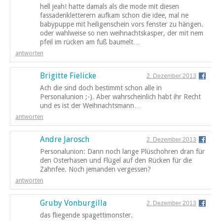
hell jeah! hatte damals als die mode mit diesen
fassadenkletterern aufkam schon die idee, mal ne
babypuppe mit heiligenschein vors fenster zu hängen.
oder wahlweise so nen weihnachtskasper, der mit nem
pfeil im rücken am fuß baumelt…
antworten
Brigitte Fielicke
2. Dezember 2013
Ach die sind doch bestimmt schon alle in
Personalunion ;-). Aber wahrscheinlich habt ihr Recht
und es ist der Weihnachtsmann…
antworten
Andre Jarosch
2. Dezember 2013
Personalunion: Dann noch lange Plüschohren dran für
den Osterhasen und Flügel auf den Rücken für die
Zahnfee. Noch jemanden vergessen?
antworten
Gruby Vonburgilla
2. Dezember 2013
das fliegende spagettimonster.