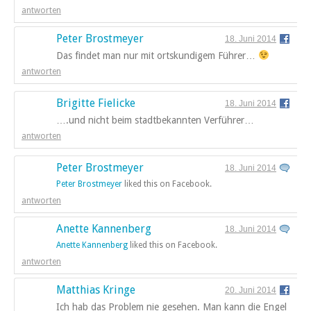
antworten
Peter Brostmeyer
18. Juni 2014
Das findet man nur mit ortskundigem Führer…
antworten
Brigitte Fielicke
18. Juni 2014
….und nicht beim stadtbekannten Verführer…
antworten
Peter Brostmeyer
18. Juni 2014
Peter Brostmeyer
liked this on Facebook.
antworten
Anette Kannenberg
18. Juni 2014
Anette Kannenberg
liked this on Facebook.
antworten
Matthias Kringe
20. Juni 2014
Ich hab das Problem nie gesehen. Man kann die Engel