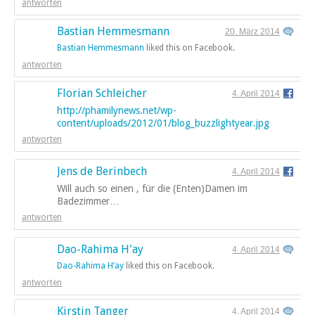
antworten
Bastian Hemmesmann
20. März 2014
Bastian Hemmesmann
liked this on Facebook.
antworten
Florian Schleicher
4. April 2014
http://phamilynews.net/wp-
content/uploads/2012/01/blog_buzzlightyear.jpg
antworten
Jens de Berinbech
4. April 2014
Will auch so einen , für die (Enten)Damen im
Badezimmer…
antworten
Dao-Rahima H'ay
4. April 2014
Dao-Rahima H’ay
liked this on Facebook.
antworten
Kirstin Tanger
4. April 2014