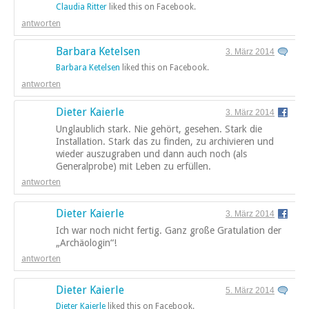
Claudia Ritter
liked this on Facebook.
antworten
Barbara Ketelsen
3. März 2014
Barbara Ketelsen
liked this on Facebook.
antworten
Dieter Kaierle
3. März 2014
Unglaublich stark. Nie gehört, gesehen. Stark die
Installation. Stark das zu finden, zu archivieren und
wieder auszugraben und dann auch noch (als
Generalprobe) mit Leben zu erfüllen.
antworten
Dieter Kaierle
3. März 2014
Ich war noch nicht fertig. Ganz große Gratulation der
„Archäologin“!
antworten
Dieter Kaierle
5. März 2014
Dieter Kaierle
liked this on Facebook.