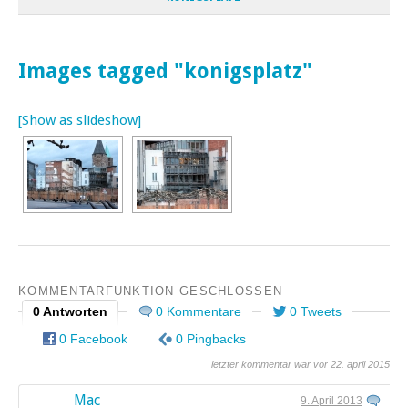
Images tagged "konigsplatz"
[Show as slideshow]
KOMMENTARFUNKTION GESCHLOSSEN
0 Antworten
0 Kommentare
0 Tweets
0 Facebook
0 Pingbacks
letzter kommentar war vor 22. april 2015
Mac
9. April 2013