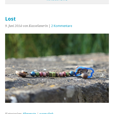
Lost
9. Juni 2014
von Kasselanerin
|
2 Kommentare
Kategorien:
Allgemein
|
permalink