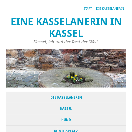
START
DIE KASSELANERIN
EINE KASSELANERIN IN
KASSEL
Kassel, ich und der Rest der Welt.
DIE KASSELANERIN
KASSEL
HUND
KÖNIGSPLATZ